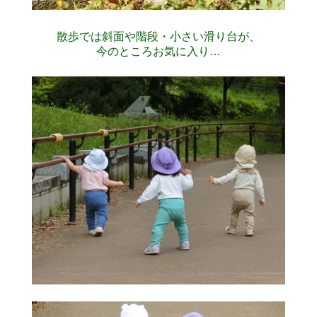
散歩では斜面や階段・小さい滑り台が、
今のところお気に入り…